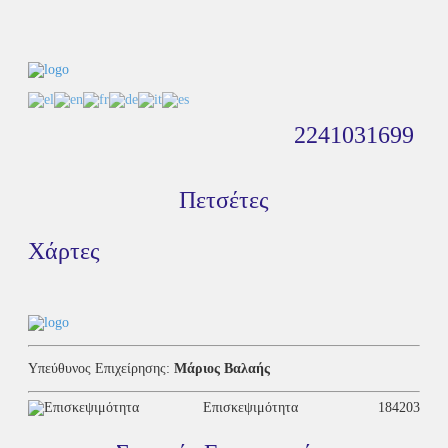
2241031699
Πετσέτες
Χάρτες
Υπεύθυνος Επιχείρησης:
Μάριος Βαλαής
Επισκεψιμότητα
184203