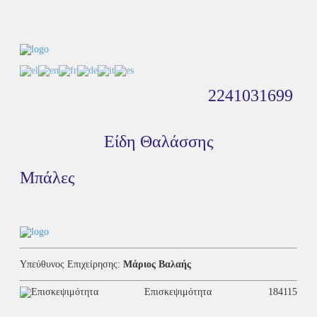
2241031699
Είδη Θαλάσσης
Μπάλες
Υπεύθυνος Επιχείρησης:
Μάριος Βαλαής
Επισκεψιμότητα
184115