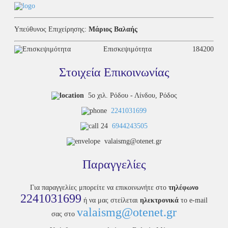
Υπεύθυνος Επιχείρησης:
Μάριος Βαλαής
Επισκεψιμότητα
184200
Στοιχεία Επικοινωνίας
5ο χιλ. Ρόδου - Λίνδου, Ρόδος
2241031699
6944243505
valaismg@otenet.gr
Παραγγελίες
Για παραγγελίες μπορείτε να επικοινωνήτε στο
τηλέφωνο
2241031699
ή να μας στείλεται
ηλεκτρονικά
το e-mail
valaismg@otenet.gr
σας στο