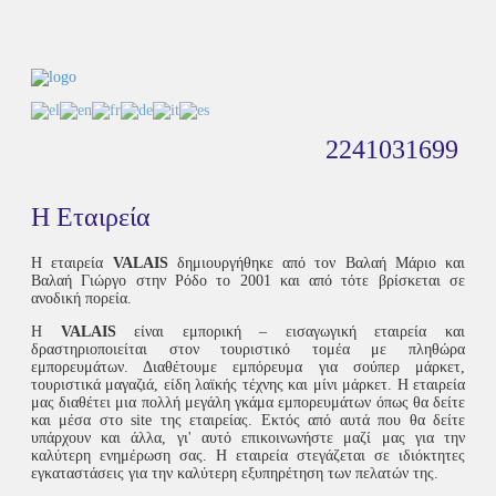
2241031699
Η Εταιρεία
Η εταιρεία
VALAIS
δημιουργήθηκε από τον Βαλαή Μάριο και
Βαλαή Γιώργο στην Ρόδο το 2001 και από τότε βρίσκεται σε
ανοδική πορεία.
Η
VALAIS
είναι εμπορική – εισαγωγική εταιρεία και
δραστηριοποιείται στον τουριστικό τομέα με πληθώρα
εμπορευμάτων. Διαθέτουμε εμπόρευμα για σούπερ μάρκετ,
τουριστικά μαγαζιά, είδη λαϊκής τέχνης και μίνι μάρκετ. Η εταιρεία
μας διαθέτει μια πολλή μεγάλη γκάμα εμπορευμάτων όπως θα δείτε
και μέσα στο site της εταιρείας. Εκτός από αυτά που θα δείτε
υπάρχουν και άλλα, γι' αυτό επικοινωνήστε μαζί μας για την
καλύτερη ενημέρωση σας. Η εταιρεία στεγάζεται σε ιδιόκτητες
εγκαταστάσεις για την καλύτερη εξυπηρέτηση των πελατών της.