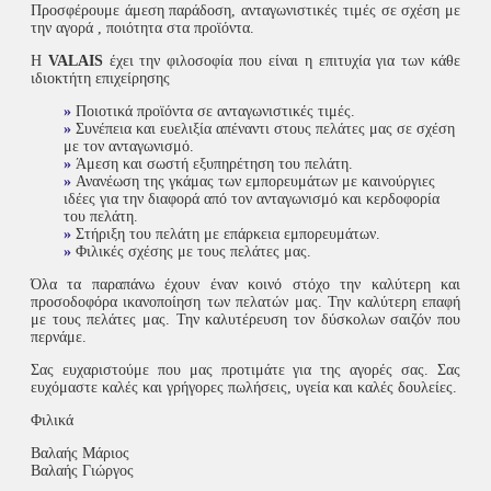
Προσφέρουμε άμεση παράδοση, ανταγωνιστικές τιμές σε σχέση με
την αγορά , ποιότητα στα προϊόντα.
Η
VALAIS
έχει την φιλοσοφία που είναι η επιτυχία για των κάθε
ιδιοκτήτη επιχείρησης
»
Ποιοτικά προϊόντα σε ανταγωνιστικές τιμές.
»
Συνέπεια και ευελιξία απέναντι στους πελάτες μας σε σχέση
με τον ανταγωνισμό.
»
Άμεση και σωστή εξυπηρέτηση του πελάτη.
»
Ανανέωση της γκάμας των εμπορευμάτων με καινούργιες
ιδέες για την διαφορά από τον ανταγωνισμό και κερδοφορία
του πελάτη.
»
Στήριξη του πελάτη με επάρκεια εμπορευμάτων.
»
Φιλικές σχέσης με τους πελάτες μας.
Όλα τα παραπάνω έχουν έναν κοινό στόχο την καλύτερη και
προσοδοφόρα ικανοποίηση των πελατών μας. Την καλύτερη επαφή
με τους πελάτες μας. Την καλυτέρευση τον δύσκολων σαιζόν που
περνάμε.
Σας ευχαριστούμε που μας προτιμάτε για της αγορές σας. Σας
ευχόμαστε καλές και γρήγορες πωλήσεις, υγεία και καλές δουλείες.
Φιλικά
Βαλαής Μάριος
Βαλαής Γιώργος